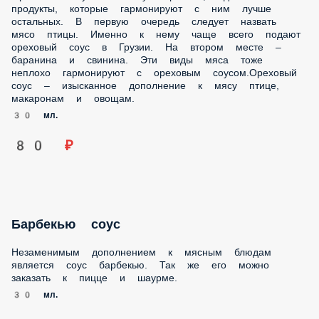
всего подают ореховый соус в Грузии. На втором месте –
баранина и свинина. Эти виды мяса тоже неплохо
гармонируют с ореховым соусом.Ореховый соус –
изысканное дополнение к мясу птице, макаронам и
овощам.
30 мл.
80 ₽
Барбекью соус
Незаменимым дополнением к мясным блюдам является
соус барбекью. Так же его можно заказать к пицце и
шаурме.
30 мл.
80 ₽