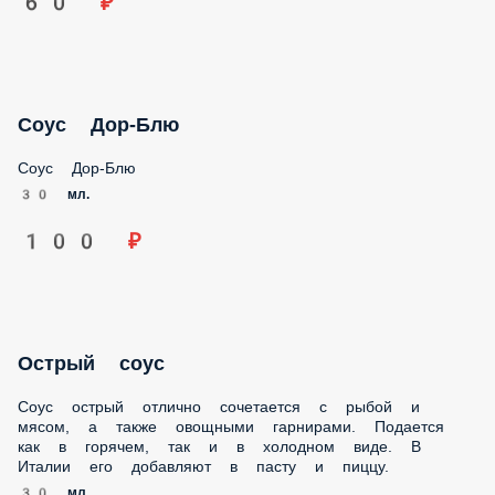
Соус Дор-Блю
Соус Дор-Блю
30 мл.
100 ₽
Острый соус
Соус острый отлично сочетается с рыбой и мясом, а также
овощными гарнирами. Подается как в горячем, так и в
холодном виде. В Италии его добавляют в пасту и пиццу.
30 мл.
80 ₽