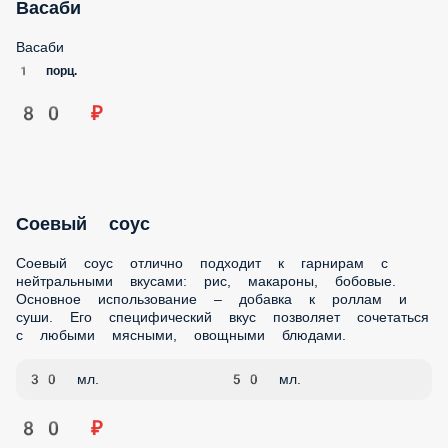
Васаби
Васаби
1 порц.
80 ₽
Соевый соус
Соевый соус отлично подходит к гарнирам с
нейтральными вкусами: рис, макароны, бобовые.
Основное использование – добавка к роллам и суши. Его
специфический вкус позволяет сочетаться с любыми
мясными, овощными блюдами.
30 мл.
50 мл.
80 ₽