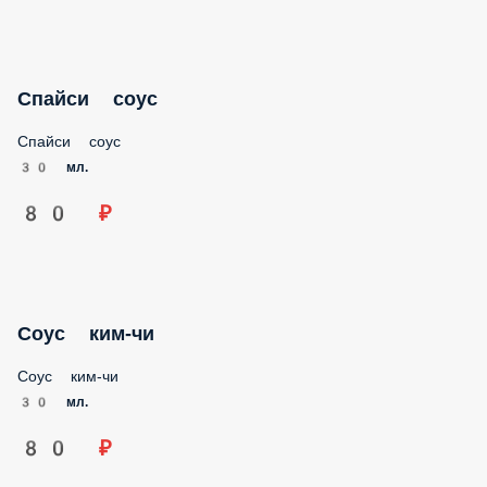
Спайси соус
Спайси соус
30 мл.
80 ₽
Соус ким-чи
Соус ким-чи
30 мл.
80 ₽