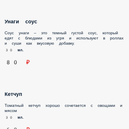
Унаги соус
Соус унаги – это темный густой соус, который едят с
блюдами из угря и используют в роллах и суши как
вкусовую добавку.
30 мл.
80 ₽
Кетчуп
Томатный кетчуп хорошо сочетается с овощами и мясом
30 мл.
60 ₽