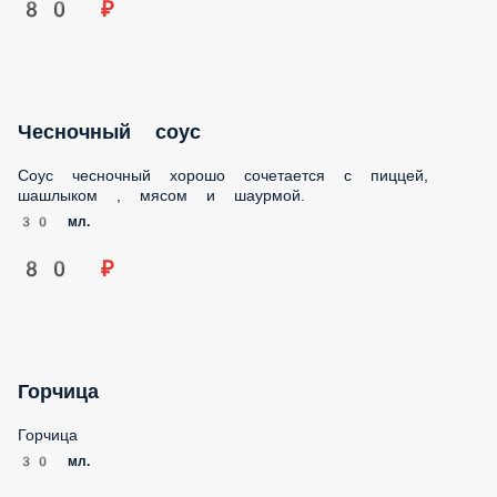
Чесночный соус
Соус чесночный хорошо сочетается с пиццей, шашлыком ,
мясом и шаурмой.
30 мл.
80 ₽
Горчица
Горчица
30 мл.
80 ₽