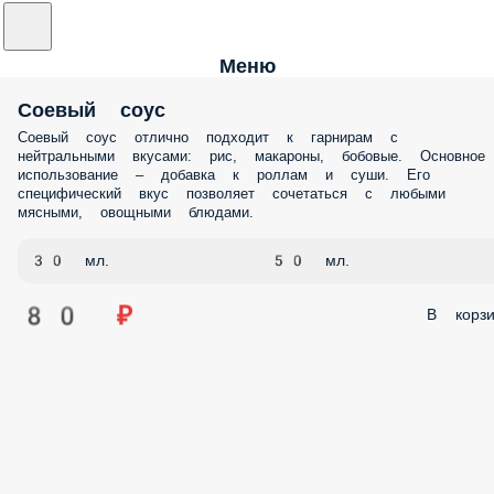
Меню
Соевый соус
Соевый соус отлично подходит к гарнирам с
нейтральными вкусами: рис, макароны, бобовые. Основное
использование – добавка к роллам и суши. Его
специфический вкус позволяет сочетаться с любыми
мясными, овощными блюдами.
30 мл.
50 мл.
80 ₽
В корзи