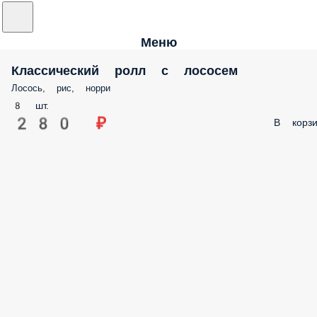
Меню
Классический ролл с лососем
Лосось, рис, норри
8 шт.
280 ₽
В корзи