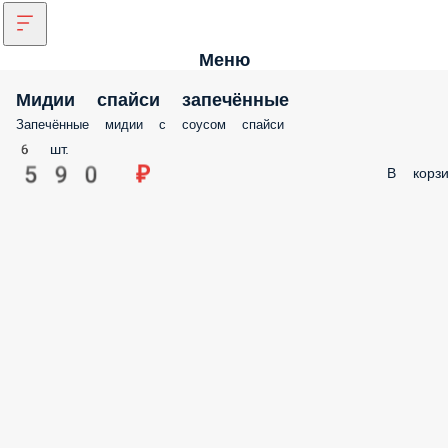
Меню
Мидии спайси запечённые
Запечённые мидии с соусом спайси
6 шт.
590 ₽
В корзи