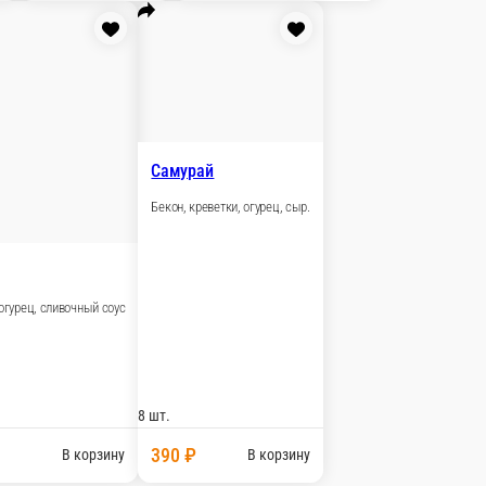
8 шт.
520 ₽
 корзину
В корзину