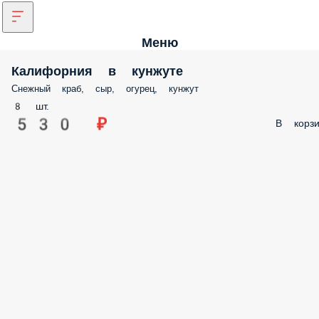
Меню
Калифорния в кунжуте
Снежный краб, сыр, огурец, кунжут
8 шт.
530 ₽
В корзи