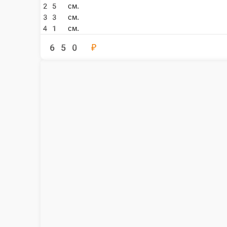
33 см.
41 см.
720 ₽
В корзину