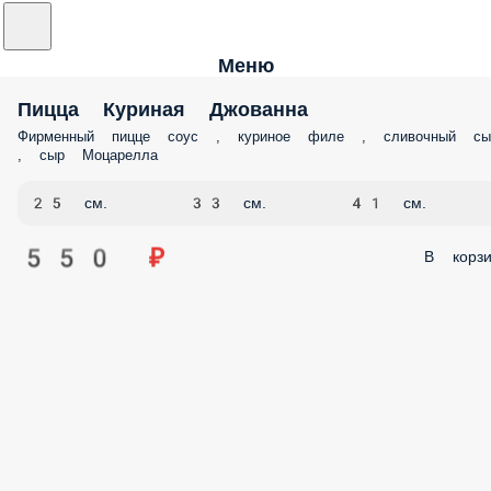
Меню
Пицца Куриная Джованна
Фирменный пицце соус , куриное филе , сливочный сы
, сыр Моцарелла
25 см.
33 см.
41 см.
550 ₽
В корзи